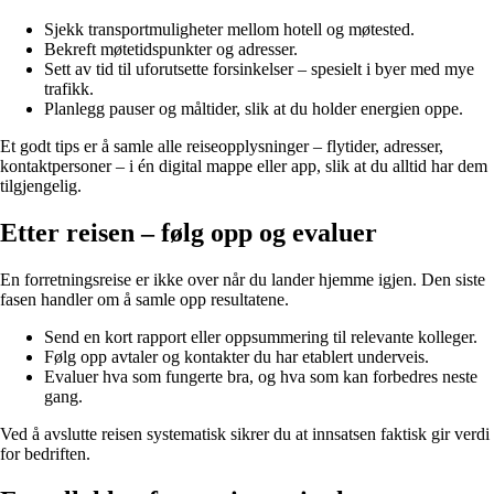
Sjekk transportmuligheter mellom hotell og møtested.
Bekreft møtetidspunkter og adresser.
Sett av tid til uforutsette forsinkelser – spesielt i byer med mye
trafikk.
Planlegg pauser og måltider, slik at du holder energien oppe.
Et godt tips er å samle alle reiseopplysninger – flytider, adresser,
kontaktpersoner – i én digital mappe eller app, slik at du alltid har dem
tilgjengelig.
Etter reisen – følg opp og evaluer
En forretningsreise er ikke over når du lander hjemme igjen. Den siste
fasen handler om å samle opp resultatene.
Send en kort rapport eller oppsummering til relevante kolleger.
Følg opp avtaler og kontakter du har etablert underveis.
Evaluer hva som fungerte bra, og hva som kan forbedres neste
gang.
Ved å avslutte reisen systematisk sikrer du at innsatsen faktisk gir verdi
for bedriften.