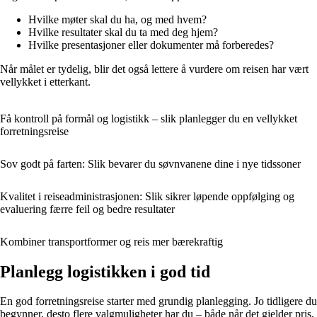
Hvilke møter skal du ha, og med hvem?
Hvilke resultater skal du ta med deg hjem?
Hvilke presentasjoner eller dokumenter må forberedes?
Når målet er tydelig, blir det også lettere å vurdere om reisen har vært
vellykket i etterkant.
Få kontroll på formål og logistikk – slik planlegger du en vellykket
forretningsreise
Sov godt på farten: Slik bevarer du søvnvanene dine i nye tidssoner
Kvalitet i reiseadministrasjonen: Slik sikrer løpende oppfølging og
evaluering færre feil og bedre resultater
Kombiner transportformer og reis mer bærekraftig
Planlegg logistikken i god tid
En god forretningsreise starter med grundig planlegging. Jo tidligere du
begynner, desto flere valgmuligheter har du – både når det gjelder pris,