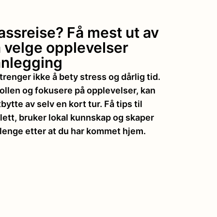
lassreise? Få mest ut av
å velge opplevelser
anlegging
trenger ikke å bety stress og dårlig tid.
ollen og fokusere på opplevelser, kan
ytte av selv en kort tur. Få tips til
lett, bruker lokal kunnskap og skaper
lenge etter at du har kommet hjem.