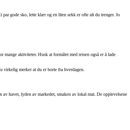
 par gode sko, lette klær og en liten sekk er ofte alt du trenger. Jo
n for mange aktiviteter. Husk at formålet med reisen også er å lade
 du virkelig merker at du er borte fra hverdagen.
ten av havet, lyden av markedet, smaken av lokal mat. De opplevelsene