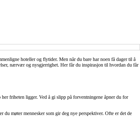
enligne hoteller og flytider. Men når du bare har noen få dager til å
elser, nærvær og nysgjerrighet. Her får du inspirasjon til hvordan du får
pp her friheten ligger. Ved å gi slipp på forventningene åpner du for
ia der du møter mennesker som gir deg nye perspektiver. Ofte er det de