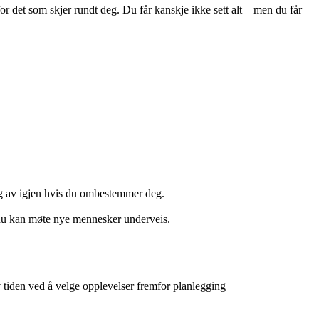
or det som skjer rundt deg. Du får kanskje ikke sett alt – men du får
eg av igjen hvis du ombestemmer deg.
n du kan møte nye mennesker underveis.
v tiden ved å velge opplevelser fremfor planlegging