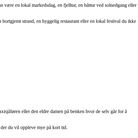
an være en lokal markedsdag, en fjelltur, en båttur ved solnedgang eller
 bortgjemt strand, en hyggelig restaurant eller en lokal festival du ikke
taxisjåføren eller den eldre damen på benken hvor de selv går for å
 der du vil oppleve mye på kort tid.